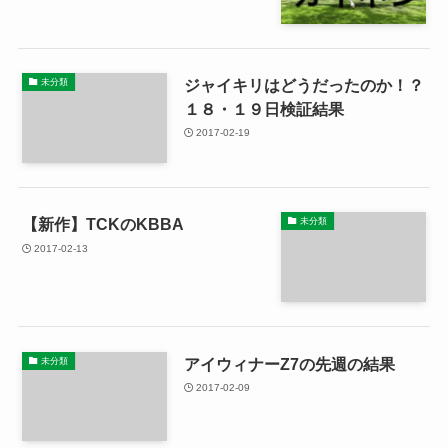
ジャイキリはどうだったのか！？
未分類
１８・１９日検証結果
2017-02-19
【新作】TCKのKBBA
未分類
2017-02-13
アイウィナーZ7の先週の結果
未分類
2017-02-09