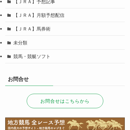
【ＪＲＡ】予想記事
【ＪＲＡ】月額予想配信
【ＪＲＡ】馬券術
未分類
競馬・競艇ソフト
お問合せ
お問合せはこちらから