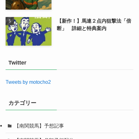
【新作！】馬連２点内狙撃法「倍
断」 詳細と特典案内
Twitter
Tweets by motocho2
カテゴリー
【南関競馬】予想記事