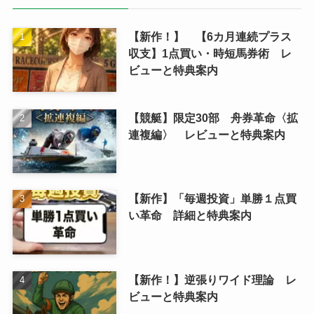
【新作！】 【6カ月連続プラス
収支】1点買い・時短馬券術 レ
ビューと特典案内
【競艇】限定30部 舟券革命〈拡
連複編〉 レビューと特典案内
【新作】「毎週投資」単勝１点買
い革命 詳細と特典案内
【新作！】逆張りワイド理論 レ
ビューと特典案内