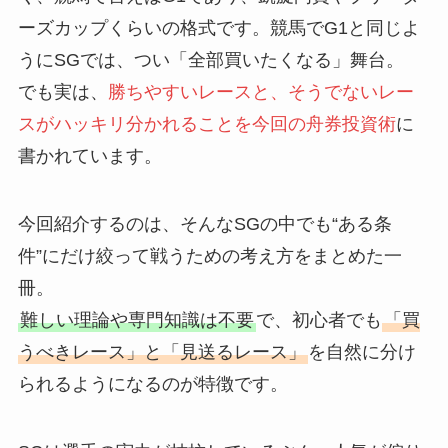
ーズカップくらいの格式です。競馬でG1と同じよ
うにSGでは、つい「全部買いたくなる」舞台。
でも実は、
勝ちやすいレースと、そうでないレー
スがハッキリ分かれることを今回の舟券投資術
に
書かれています。
今回紹介するのは、そんなSGの中でも“ある条
件”にだけ絞って戦うための考え方をまとめた一
冊。
難しい理論や専門知識は不要
で、初心者でも
「買
うべきレース」と「見送るレース」
を自然に分け
られるようになるのが特徴です。