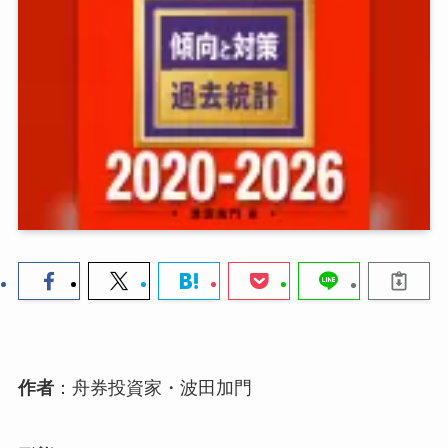
作者
：舟券投資家・波田加門