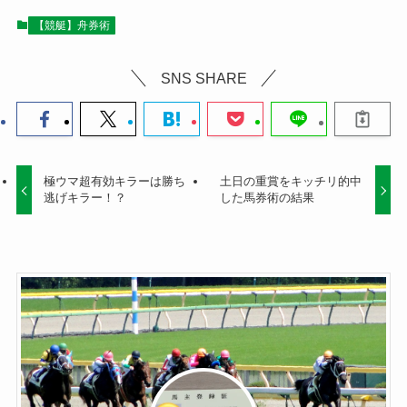
【競艇】舟券術
SNS SHARE
極ウマ超有効キラーは勝ち
土日の重賞をキッチリ的中
逃げキラー！？
した馬券術の結果