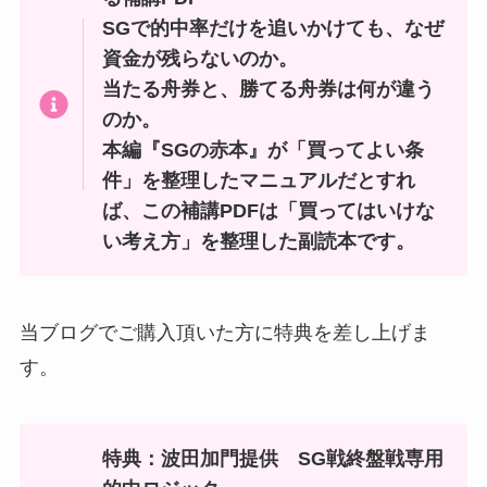
SGで的中率だけを追いかけても、なぜ
資金が残らないのか。
当たる舟券と、勝てる舟券は何が違う
のか。
本編『SGの赤本』が「買ってよい条
件」を整理したマニュアルだとすれ
ば、この補講PDFは「買ってはいけな
い考え方」を整理した副読本です。
当ブログでご購入頂いた方に特典を差し上げま
す。
特典：波田加門提供 SG戦終盤戦専用