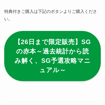
特典付きご購入は下記のボタンよりご購入くださ
い。
【26日まで限定販売】SG
の赤本～過去統計から読
み解く、SG予選攻略マニ
ュアル～