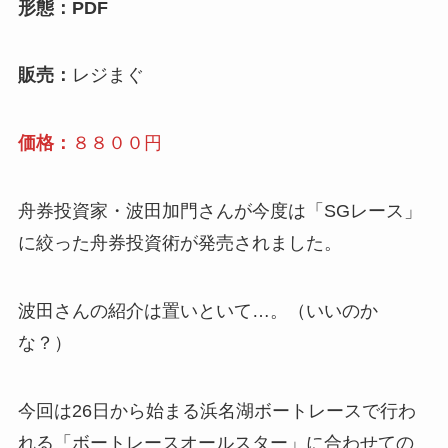
形態：PDF
販売：
レジまぐ
価格：
８８００円
舟券投資家・波田加門さんが今度は「SGレース」
に絞った舟券投資術が発売されました。
波田さんの紹介は置いといて…。（いいのか
な？）
今回は26日から始まる浜名湖ボートレースで行わ
れる「ボートレースオールスター」に合わせての