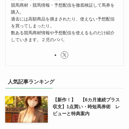
競馬商材・競馬情報・予想配信を徹底検証して馬券を
購入。
過去には高額商品を掴まされたり、使えない予想配信
を買ってしまったり。
数ある競馬商材情報や予想配信を使えるものだけ紹介
していきます。２児のパパ。
人気記事ランキング
【新作！】 【6カ月連続プラス
収支】1点買い・時短馬券術 レ
ビューと特典案内