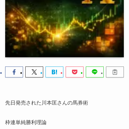
先日発売された川本匡さんの馬券術
枠連単純勝利理論