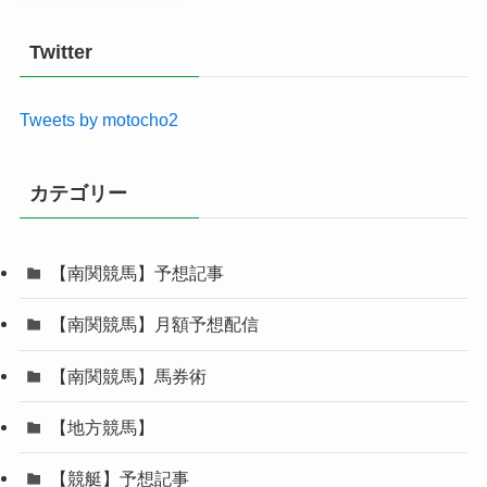
Twitter
Tweets by motocho2
カテゴリー
【南関競馬】予想記事
【南関競馬】月額予想配信
【南関競馬】馬券術
【地方競馬】
【競艇】予想記事