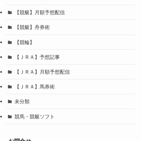
【競艇】月額予想配信
【競艇】舟券術
【競輪】
【ＪＲＡ】予想記事
【ＪＲＡ】月額予想配信
【ＪＲＡ】馬券術
未分類
競馬・競艇ソフト