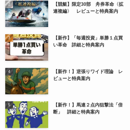
【競艇】限定30部 舟券革命〈拡
連複編〉 レビューと特典案内
【新作】「毎週投資」単勝１点買
い革命 詳細と特典案内
【新作！】逆張りワイド理論 レ
ビューと特典案内
【新作！】馬連２点内狙撃法「倍
断」 詳細と特典案内