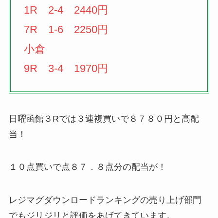
1R 2-4 2440円
7R 1-6 2250円
小倉
9R 3-4 1970円
日曜函館３Rでは３連複買いで８７８０円と高配
当！
１０点買いで点８７．８点分の配当が！
レジマグダウンロードランキングの売り上げ部門
でもジリジリと評価をあげてきています。