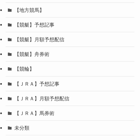
【地方競馬】
【競艇】予想記事
【競艇】月額予想配信
【競艇】舟券術
【競輪】
【ＪＲＡ】予想記事
【ＪＲＡ】月額予想配信
【ＪＲＡ】馬券術
未分類