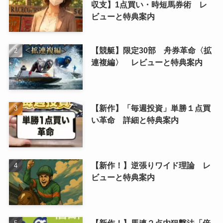
収支】1点買い・時短馬券術 レ
ビューと特典案内
【競艇】限定30部 舟券革命〈拡
連複編〉 レビューと特典案内
【新作】「毎週投資」単勝１点買
い革命 詳細と特典案内
【新作！】逆張りワイド理論 レ
ビューと特典案内