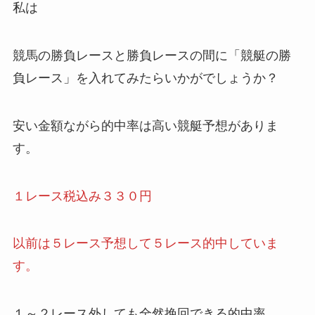
私は
競馬の勝負レースと勝負レースの間に「競艇の勝
負レース」を入れてみたらいかがでしょうか？
安い金額ながら的中率は高い競艇予想がありま
す。
１レース税込み３３０円
以前は５レース予想して５レース的中していま
す。
１～２レース外しても全然挽回できる的中率。