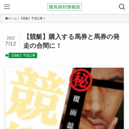
ホーム
【競艇】予想記事
【競艇】購入する馬券と馬券の発
2022
7/12
走の合間に！
【競艇】予想記事